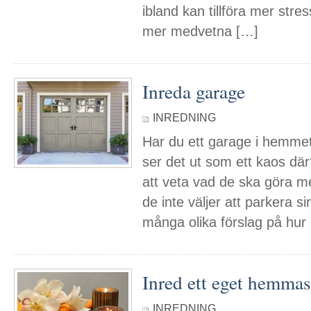
ibland kan tillföra mer stre
mer medvetna […]
Inreda garage
INREDNING
Har du ett garage i hemmet
ser det ut som ett kaos dä
att veta vad de ska göra
de inte väljer att parkera si
många olika förslag på hur
Inred ett eget hemma
INREDNING