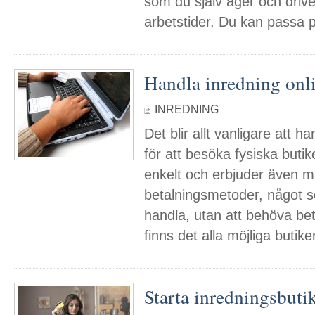
som du själv äger och drive
arbetstider. Du kan passa p
Handla inredning onl
INREDNING
Det blir allt vanligare att ha
för att besöka fysiska butik
enkelt och erbjuder även m
betalningsmetoder, något s
handla, utan att behöva be
finns det alla möjliga butik
Starta inredningsbutik