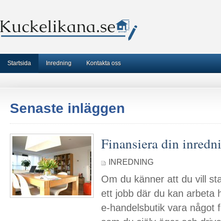
Startsida
Inredning
Kontakta oss
Senaste inläggen
Finansiera din inredn
INREDNING
Om du känner att du vill st
ett jobb där du kan arbeta
e-handelsbutik vara något 