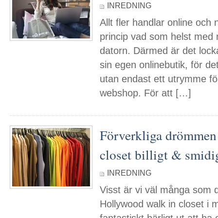
INREDNING
Allt fler handlar online och
princip vad som helst med 
datorn. Därmed är det lock
sin egen onlinebutik, för de
utan endast ett utrymme för
webshop. För att […]
Förverkliga drömmen
closet billigt & smidi
INREDNING
Visst är vi väl många som 
Hollywood walk in closet i 