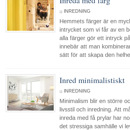
Inreda med färg
INREDNING
Hemmets färger är en mycke
intrycket som vi får av en b
alla färger gör ett intryck 
innebär att man kombinerar
sätt för att skapa den hel
Inred minimalistiskt
INREDNING
Minimalism blir en större o
livsstil och inredning. Att 
inreda med få prylar har n
det stressiga samhälle vi lev