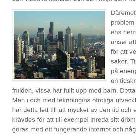
Däremot 
problem 
ens hem.
anser att
för att v
saker. T
på energ
en tidsk
fritiden, vissa har fullt upp med barn. Detta 
Men i och med teknologins otroliga utveck
har detta lett till att mycket av den tid och
krävdes för att till exempel inreda sitt drö
göras med ett fungerande internet och någ