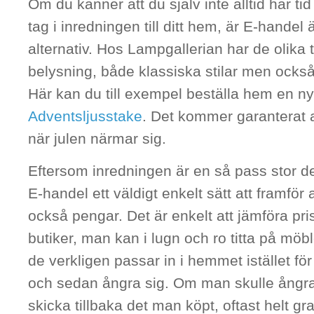
Om du känner att du själv inte alltid har tid e
tag i inredningen till ditt hem, är E-handel 
alternativ. Hos Lampgallerian har de olika
belysning, både klassiska stilar men ocks
Här kan du till exempel beställa hem en ny
Adventsljusstake
. Det kommer garanterat at
när julen närmar sig.
Eftersom inredningen är en så pass stor de
E-handel ett väldigt enkelt sätt att framför 
också pengar. Det är enkelt att jämföra pris
butiker, man kan i lugn och ro titta på möb
de verkligen passar in i hemmet istället fö
och sedan ångra sig. Om man skulle ångra s
skicka tillbaka det man köpt, oftast helt gra