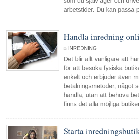
som du själv äger och drive
arbetstider. Du kan passa p
Handla inredning onl
INREDNING
Det blir allt vanligare att ha
för att besöka fysiska butik
enkelt och erbjuder även m
betalningsmetoder, något s
handla, utan att behöva be
finns det alla möjliga butik
Starta inredningsbutik