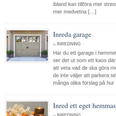
ibland kan tillföra mer stre
mer medvetna […]
Inreda garage
INREDNING
Har du ett garage i hemmet
ser det ut som ett kaos dä
att veta vad de ska göra
de inte väljer att parkera si
många olika förslag på hur
Inred ett eget hemma
INREDNING