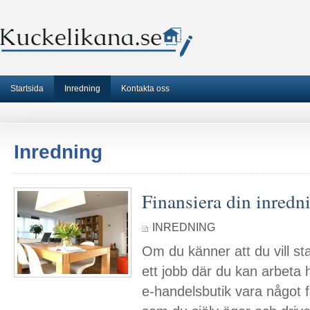
Startsida
Inredning
Kontakta oss
Inredning
Finansiera din inredn
INREDNING
Om du känner att du vill st
ett jobb där du kan arbeta
e-handelsbutik vara något 