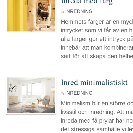
Inreda med färg
INREDNING
Hemmets färger är en mycke
intrycket som vi får av en b
alla färger gör ett intryck 
innebär att man kombinerar
sätt för att skapa den hel
Inred minimalistiskt
INREDNING
Minimalism blir en större o
livsstil och inredning. Att 
inreda med få prylar har n
det stressiga samhälle vi lev