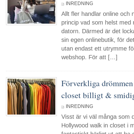
INREDNING
Allt fler handlar online och
princip vad som helst med 
datorn. Därmed är det lock
sin egen onlinebutik, för de
utan endast ett utrymme för
webshop. För att […]
Förverkliga drömmen
closet billigt & smidi
INREDNING
Visst är vi väl många som 
Hollywood walk in closet i 